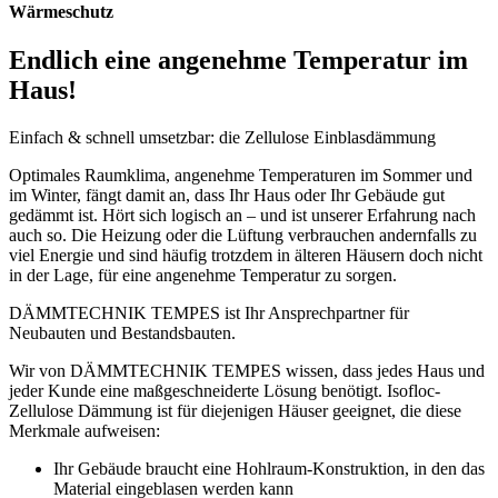
Wärmeschutz
Endlich eine
angenehme
Temperatur im
Haus!
Einfach & schnell umsetzbar: die Zellulose Einblasdämmung
Optimales Raumklima, angenehme Temperaturen im Sommer und
im Winter, fängt damit an, dass Ihr Haus oder Ihr Gebäude gut
gedämmt ist. Hört sich logisch an – und ist unserer Erfahrung nach
auch so. Die Heizung oder die Lüftung verbrauchen andernfalls zu
viel Energie und sind häufig trotzdem in älteren Häusern doch nicht
in der Lage, für eine angenehme Temperatur zu sorgen.
DÄMMTECHNIK TEMPES ist Ihr Ansprechpartner für
Neubauten und Bestandsbauten.
Wir von DÄMMTECHNIK TEMPES wissen, dass jedes Haus und
jeder Kunde eine maßgeschneiderte Lösung benötigt. Isofloc-
Zellulose Dämmung ist für diejenigen Häuser geeignet, die diese
Merkmale aufweisen:
Ihr Gebäude braucht eine Hohlraum-Konstruktion, in den das
Material eingeblasen werden kann