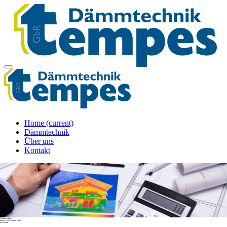
Home
(current)
Dämmtechnik
Über uns
Kontakt
Wärmeschutz
Immer einen kühlen Kopf
bewahren